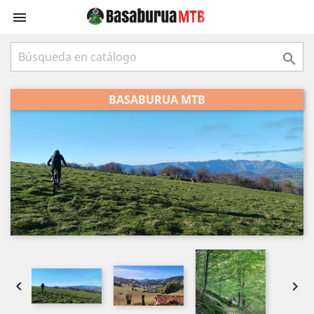


BASABURUA MTB

