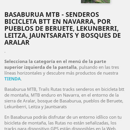
BASABURUA MTB - SENDEROS
BICICLETA BTT EN NAVARRA, POR
PUEBLOS DE BERUETE, LEKUNBERRI,
LEITZA, JAUNTSARATS Y BOSQUES DE
ARALAR
.
Selecciona la categoría en el menú de la parte
superior izquierda de la pantalla
, pulsando en las tres
líneas horizontales y descubre más productos de nuestra
TIENDA
.
Basaburua MTB, Trails Rutas tracks senderos en bicicleta btt
de montaña, MTB enduro en Navarra, en el entorno de la
sierra de Aralar, bosque de Basaburua, pueblos de Beruete,
Lekunberri, Leitza y Jauntsarats
En Basaburua podrás disfrutar de un entorno idílico con tu
bicicleta de montaña, las Rutas no están señalizadas, los
tracks para dispositivo GPS están disponibles en la Web.