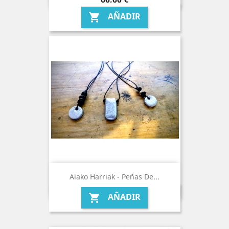
AÑADIR

Aiako Harriak - Peñas De...
AÑADIR
