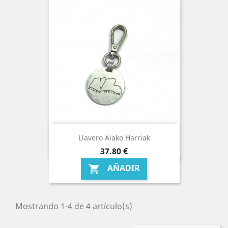
Llavero Aiako Harriak
Precio
37,80 €
AÑADIR

Mostrando 1-4 de 4 artículo(s)