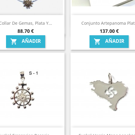
Collar De Gemas, Plata Y...
Conjunto Artepanoma Plat
Precio
Precio
88,70 €
137,00 €
AÑADIR
AÑADIR

