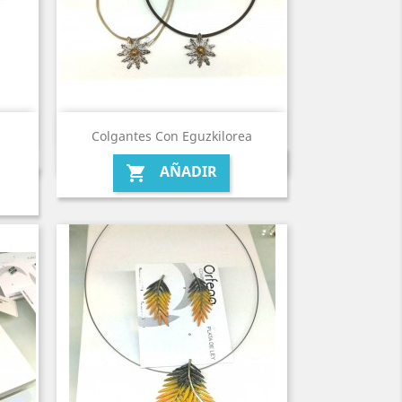
Colgantes Con Eguzkilorea
AÑADIR
