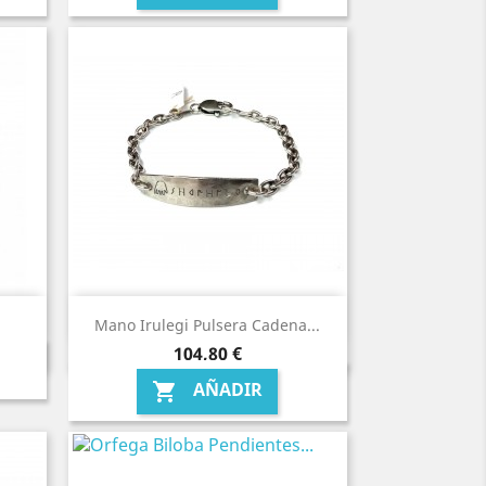
Mano Irulegi Pulsera Cadena...
Precio
104,80 €
AÑADIR
