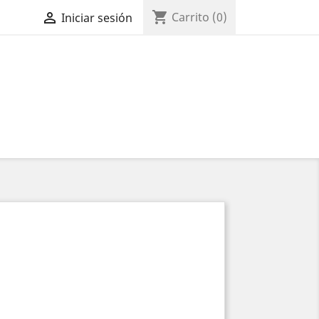
shopping_cart

Carrito
(0)
Iniciar sesión