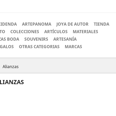
XIDENDA
ARTEPANOMA
JOYA DE AUTOR
TIENDA
CTO
COLECCIONES
ARTÍCULOS
MATERIALES
ZAS BODA
SOUVENIRS
ARTESANÍA
EGALOS
OTRAS CATEGORIAS
MARCAS
Alianzas
LIANZAS