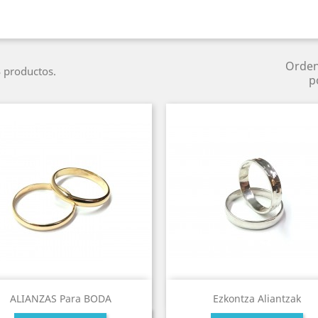
Orde
 productos.
p
ALIANZAS Para BODA
Ezkontza Aliantzak