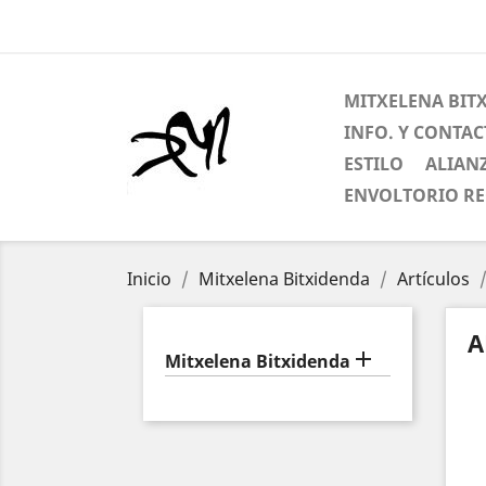
MITXELENA BIT
INFO. Y CONTA
ESTILO
ALIAN
ENVOLTORIO R
Inicio
Mitxelena Bitxidenda
Artículos
A

Mitxelena Bitxidenda