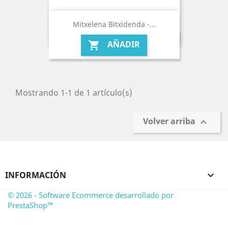
Mitxelena Bitxidenda -...
AÑADIR

Mostrando 1-1 de 1 artículo(s)
Volver arriba

INFORMACIÓN

© 2026 - Software Ecommerce desarrollado por
PrestaShop™