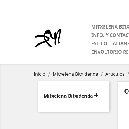
MITXELENA BIT
INFO. Y CONTA
ESTILO
ALIAN
ENVOLTORIO R
Inicio
Mitxelena Bitxidenda
Artículos
C

Mitxelena Bitxidenda