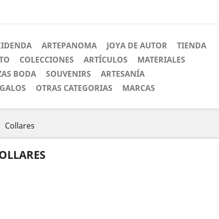
XIDENDA
ARTEPANOMA
JOYA DE AUTOR
TIENDA
CTO
COLECCIONES
ARTÍCULOS
MATERIALES
ZAS BODA
SOUVENIRS
ARTESANÍA
EGALOS
OTRAS CATEGORIAS
MARCAS
Collares
OLLARES