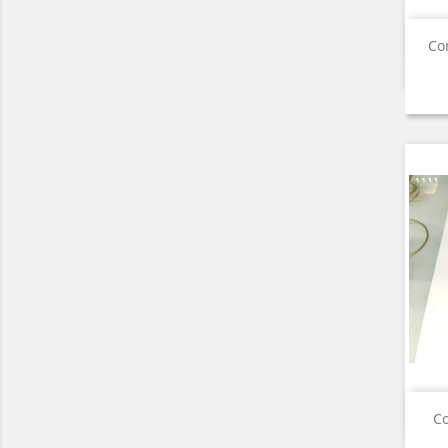
Co
Co