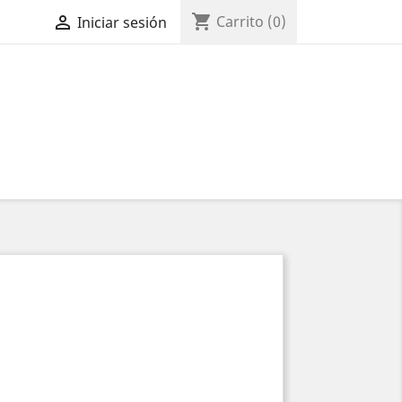
shopping_cart

Carrito
(0)
Iniciar sesión