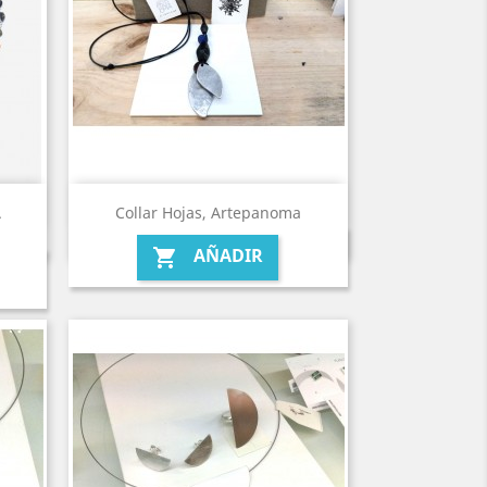
.
Collar Hojas, Artepanoma
AÑADIR
