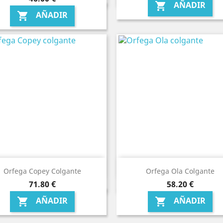
AÑADIR

AÑADIR

Orfega Copey Colgante
Orfega Ola Colgante
Precio
Precio
71,80 €
58,20 €
AÑADIR
AÑADIR

