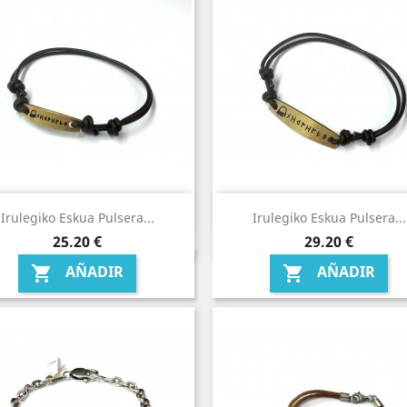
Irulegiko Eskua Pulsera...
Irulegiko Eskua Pulsera...
Precio
Precio
25,20 €
29,20 €
AÑADIR
AÑADIR

