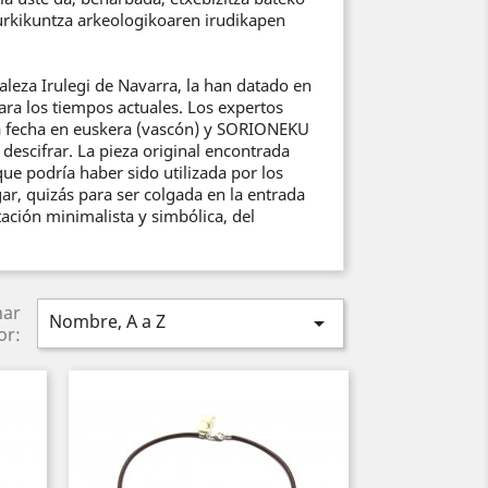
aurkikuntza arkeologikoaren irudikapen
aleza Irulegi de Navarra, la han datado en
ara los tiempos actuales. Los expertos
la fecha en euskera (vascón) y SORIONEKU
descifrar. La pieza original encontrada
e podría haber sido utilizada por los
ar, quizás para ser colgada en la entrada
ación minimalista y simbólica, del
nar
Nombre, A a Z

or: