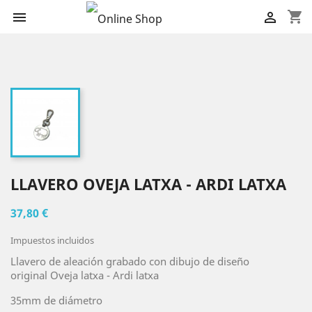
shopping_cart


LLAVERO OVEJA LATXA - ARDI LATXA
37,80 €
Impuestos incluidos
Llavero de aleación grabado con dibujo de diseño
original Oveja latxa - Ardi latxa
35mm de diámetro