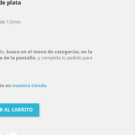
de plata
n de 1,5mm
do,
busca en el menú de categorías, en la
a de la pantalla
, y completa tu pedido para
ste en
nuestra tienda
R AL CARRITO