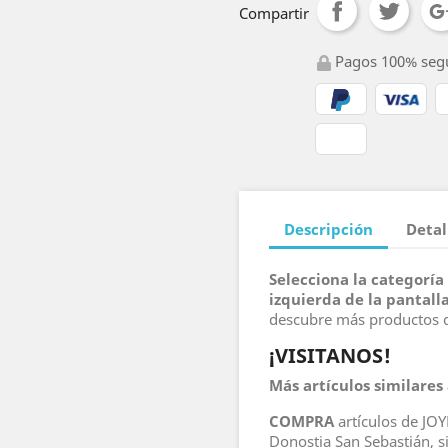
Compartir
Pagos 100% seg
Descripción
Detal
Selecciona la categoría
izquierda de la pantall
descubre más productos d
¡VISITANOS!
Más artículos similares
COMPRA
artículos de JO
Donostia San Sebastián, s