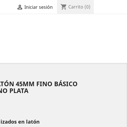
shopping_cart

Carrito
(0)
Iniciar sesión
ATÓN 45MM FINO BÁSICO
NO PLATA
lizados en latón