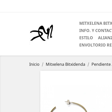
MITXELENA BIT
INFO. Y CONTA
ESTILO
ALIAN
ENVOLTORIO R
Inicio
Mitxelena Bitxidenda
Pendiente 