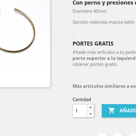
Con perno y presiones 
Diametro 45mm
Sección redonda maciza lató
.
PORTES GRATIS
Añade más artículos a tu pedi
parte superior a la izquierd
obtener portes gratis.
.
Más artículos similares a e
Cantidad

AÑADI