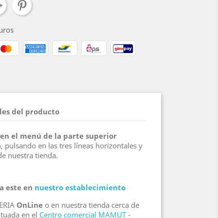
uros
les del producto
 en el menú de la parte superior
a
, pulsando en las tres líneas horizontales y
e nuestra tienda.
 a este en
nuestro establecimiento
YERIA
OnLine
o en nuestra tienda cerca de
ituada en el
Centro comercial MAMUT
-