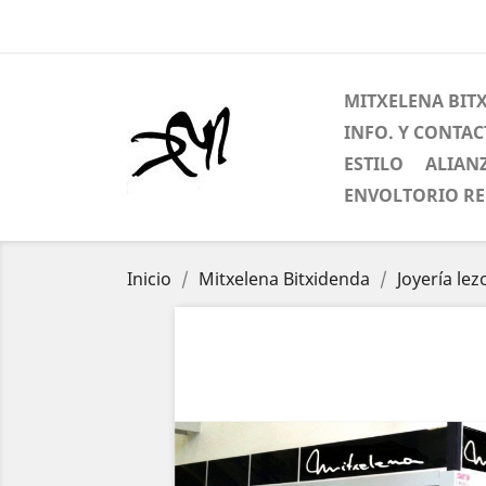
MITXELENA BIT
INFO. Y CONTA
ESTILO
ALIAN
ENVOLTORIO R
Inicio
Mitxelena Bitxidenda
Joyería le