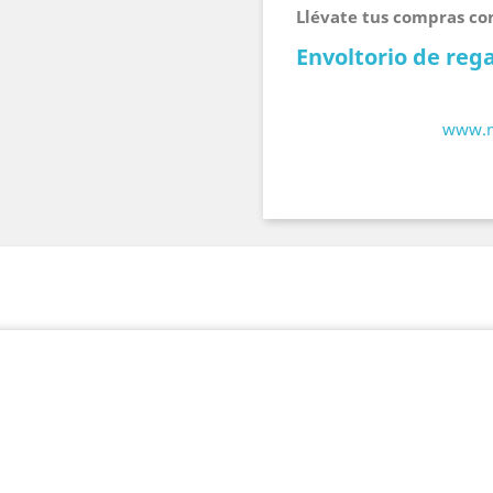
Llévate tus compras co
Envoltorio de reg
www.m