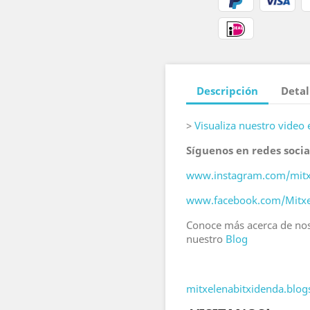
Descripción
Detal
>
Visualiza nuestro video
Síguenos en redes socia
www.instagram.com/mitx
www.facebook.com/Mitxe
Conoce más acerca de nos
nuestro
Blog
mitxelenabitxidenda.blo