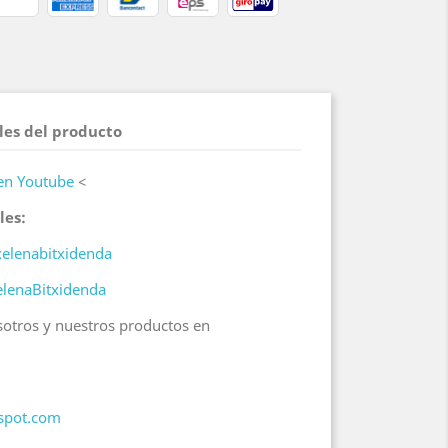
les del producto
 en Youtube
<
les:
elenabitxidenda
lenaBitxidenda
otros y nuestros productos en
gspot.com