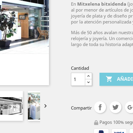
En
Mitxelena bitxidenda
(jo
al por menor de artículos de jo
joyería de plata y de diseño
por la atención personalizada y
Más de 50 años avalan nuestra
relojería y joyería. Un comerc
largo de toda su historia ada
Cantidad

AÑADI

Compartir
Pagos 100% seg