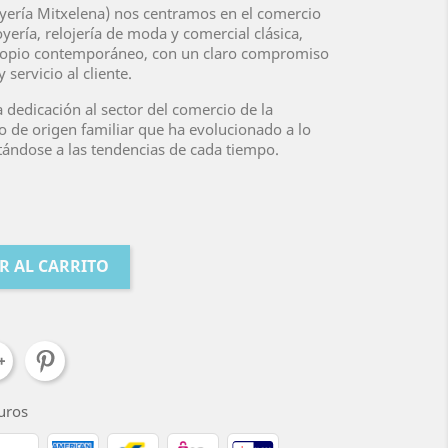
yería Mitxelena) nos centramos en el comercio
yería, relojería de moda y comercial clásica,
 propio contemporáneo, con un claro compromiso
 servicio al cliente.
 dedicación al sector del comercio de la
io de origen familiar que ha evolucionado a lo
ptándose a las tendencias de cada tiempo.
R AL CARRITO
uros